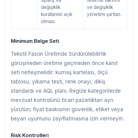
sipariş ve
teslimat takvimi
değişiklik
ve değişiklik
kurallarının açık
yönetimi şartları.
olması.
Minimum Belge Seti
Tekstil Fason Üretimde Sürdürülebilirlik
görüşmeden üretime geçmeden önce kanıt
seti netleşmelidir: kumaş kartelası, ölçü
tablosu, yıkama testi, renk onayı, dikiş
standardı ve AQL planı. Regüle kategorilerde
mevzuat kontrolünü ticari pazarlıktan ayrı
yürütün; fiyat baskısının güvenlik, etiket veya
beyan uyumunu zayıflatmasına izin vermeyin.
Risk Kontrolleri