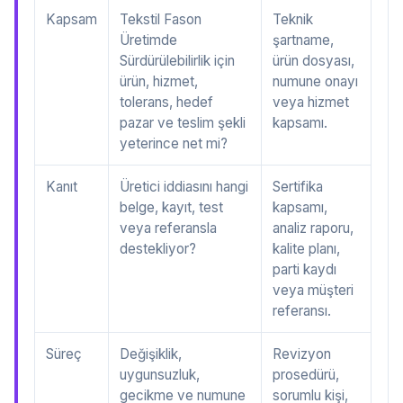
Kapsam
Tekstil Fason
Teknik
Üretimde
şartname,
Sürdürülebilirlik için
ürün dosyası,
ürün, hizmet,
numune onayı
tolerans, hedef
veya hizmet
pazar ve teslim şekli
kapsamı.
yeterince net mi?
Kanıt
Üretici iddiasını hangi
Sertifika
belge, kayıt, test
kapsamı,
veya referansla
analiz raporu,
destekliyor?
kalite planı,
parti kaydı
veya müşteri
referansı.
Süreç
Değişiklik,
Revizyon
uygunsuzluk,
prosedürü,
gecikme ve numune
sorumlu kişi,