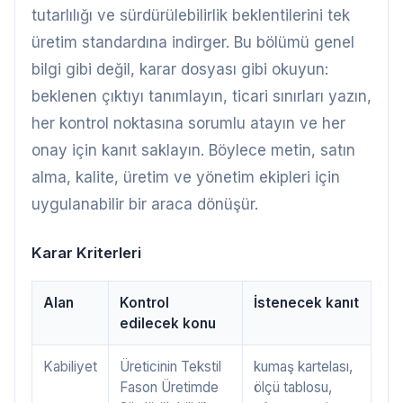
tutarlılığı ve sürdürülebilirlik beklentilerini tek
üretim standardına indirger. Bu bölümü genel
bilgi gibi değil, karar dosyası gibi okuyun:
beklenen çıktıyı tanımlayın, ticari sınırları yazın,
her kontrol noktasına sorumlu atayın ve her
onay için kanıt saklayın. Böylece metin, satın
alma, kalite, üretim ve yönetim ekipleri için
uygulanabilir bir araca dönüşür.
Karar Kriterleri
Alan
Kontrol
İstenecek kanıt
edilecek konu
Kabiliyet
Üreticinin Tekstil
kumaş kartelası,
Fason Üretimde
ölçü tablosu,