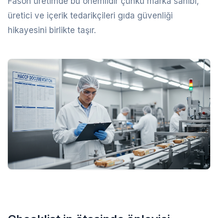
Fason üretimde bu önemlidir çünkü marka sahibi,
üretici ve içerik tedarikçileri gıda güvenliği
hikayesini birlikte taşır.