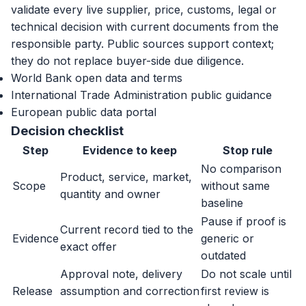
validate every live supplier, price, customs, legal or
technical decision with current documents from the
responsible party. Public sources support context;
they do not replace buyer-side due diligence.
World Bank open data and terms
International Trade Administration public guidance
European public data portal
Decision checklist
Step
Evidence to keep
Stop rule
No comparison
Product, service, market,
Scope
without same
quantity and owner
baseline
Pause if proof is
Current record tied to the
Evidence
generic or
exact offer
outdated
Approval note, delivery
Do not scale until
Release
assumption and correction
first review is