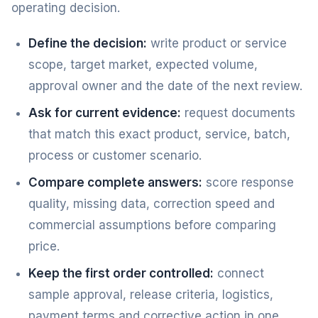
operating decision.
Define the decision:
write product or service
scope, target market, expected volume,
approval owner and the date of the next review.
Ask for current evidence:
request documents
that match this exact product, service, batch,
process or customer scenario.
Compare complete answers:
score response
quality, missing data, correction speed and
commercial assumptions before comparing
price.
Keep the first order controlled:
connect
sample approval, release criteria, logistics,
payment terms and corrective action in one