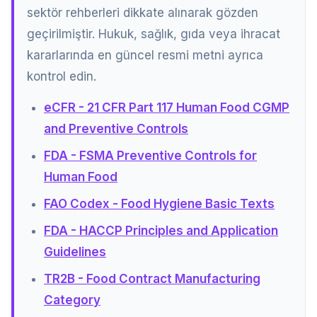
sektör rehberleri dikkate alınarak gözden
geçirilmiştir. Hukuk, sağlık, gıda veya ihracat
kararlarında en güncel resmi metni ayrıca
kontrol edin.
eCFR - 21 CFR Part 117 Human Food CGMP
and Preventive Controls
FDA - FSMA Preventive Controls for
Human Food
FAO Codex - Food Hygiene Basic Texts
FDA - HACCP Principles and Application
Guidelines
TR2B - Food Contract Manufacturing
Category