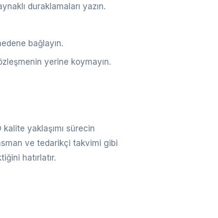
kaynaklı duraklamaları yazın.
nedene bağlayın.
 sözleşmenin yerine koymayın.
O kalite yaklaşımı sürecin
nsman ve tedarikçi takvimi gibi
iğini hatırlatır.