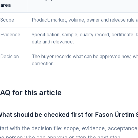
area
Scope
Product, market, volume, owner and release rule a
Evidence
Specification, sample, quality record, certificate, 
date and relevance.
Decision
The buyer records what can be approved now, wh
correction.
AQ for this article
hat should be checked first for Fason Üretim 
tart with the decision file: scope, evidence, acceptance
he person who can approve or stop the next step.