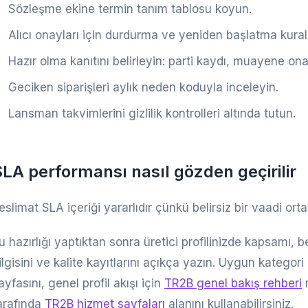
Sözleşme ekine termin tanım tablosu koyun.
Alıcı onayları için durdurma ve yeniden başlatma kuralı
Hazır olma kanıtını belirleyin: parti kaydı, muayene o
Geciken siparişleri aylık neden koduyla inceleyin.
Lansman takvimlerini gizlilik kontrolleri altında tutun.
LA performansı nasıl gözden geçirilir
eslimat SLA içeriği yararlıdır çünkü belirsiz bir vaadi or
u hazırlığı yaptıktan sonra üretici profilinizde kapsamı,
ilgisini ve kalite kayıtlarını açıkça yazın. Uygun kategori
ayfasını, genel profil akışı için
TR2B genel bakış rehberi
r
arafında
TR2B hizmet sayfaları
alanını kullanabilirsiniz.