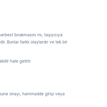
serbest bırakmasını mı, taşıyıcıya
ir. Bunlar farklı olaylardır ve tek bir
lir hale getirir.
numune onayı, hammadde girişi veya