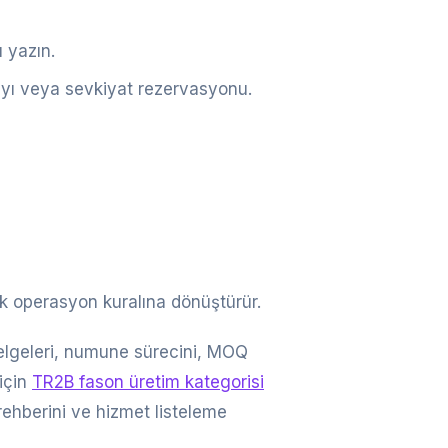
 yazın.
nayı veya sevkiyat rezervasyonu.
tak operasyon kuralına dönüştürür.
 belgeleri, numune sürecini, MOQ
 için
TR2B fason üretim kategorisi
ehberini ve hizmet listeleme