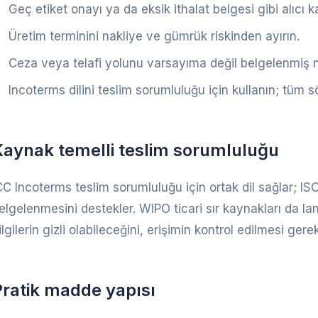
Geç etiket onayı ya da eksik ithalat belgesi gibi alıcı 
Üretim terminini nakliye ve gümrük riskinden ayırın.
Ceza veya telafi yolunu varsayıma değil belgelenmiş 
Incoterms dilini teslim sorumluluğu için kullanın; tüm
Kaynak temelli teslim sorumluluğu
CC Incoterms teslim sorumluluğu için ortak dil sağlar; IS
elgelenmesini destekler. WIPO ticari sır kaynakları da la
ilgilerin gizli olabileceğini, erişimin kontrol edilmesi gerekt
Pratik madde yapısı