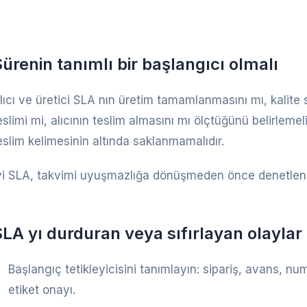
ürenin tanımlı bir başlangıcı olmalı
lıcı ve üretici SLA nın üretim tamamlanmasını mı, kalite 
eslimi mi, alıcının teslim almasını mı ölçtüğünü belirlemelid
eslim kelimesinin altında saklanmamalıdır.
yi SLA, takvimi uyuşmazlığa dönüşmeden önce denetlenebi
LA yı durduran veya sıfırlayan olaylar
Başlangıç tetikleyicisini tanımlayın: sipariş, avans, 
etiket onayı.