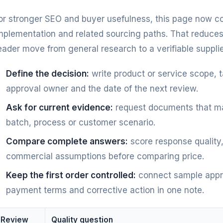
or stronger SEO and buyer usefulness, this page now co
mplementation and related sourcing paths. That reduces 
eader move from general research to a verifiable supplie
Define the decision:
write product or service scope, 
approval owner and the date of the next review.
Ask for current evidence:
request documents that mat
batch, process or customer scenario.
Compare complete answers:
score response quality,
commercial assumptions before comparing price.
Keep the first order controlled:
connect sample approva
payment terms and corrective action in one note.
Review
Quality question