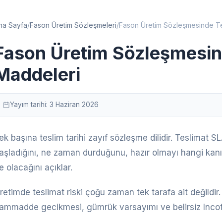
na Sayfa
/
Fason Üretim Sözleşmeleri
/
Fason Üretim Sözleşmesinde Te
Fason Üretim Sözleşmesin
Maddeleri
Yayım tarihi:
3 Haziran 2026
ek başına teslim tarihi zayıf sözleşme dilidir. Teslimat
aşladığını, ne zaman durduğunu, hazır olmayı hangi kanı
e olacağını açıklar.
retimde teslimat riski çoğu zaman tek tarafa ait değildir
ammadde gecikmesi, gümrük varsayımı ve belirsiz Incoterm