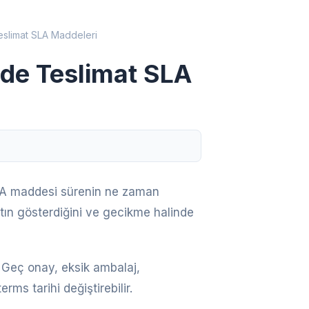
slimat SLA Maddeleri
de Teslimat SLA
 SLA maddesi sürenin ne zaman
tın gösterdiğini ve gecikme halinde
. Geç onay, eksik ambalaj,
s tarihi değiştirebilir.