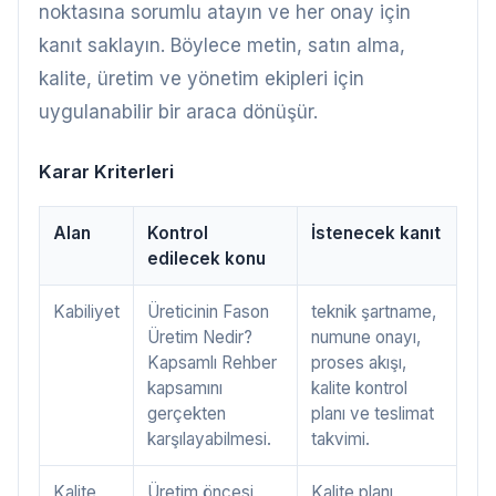
noktasına sorumlu atayın ve her onay için
kanıt saklayın. Böylece metin, satın alma,
kalite, üretim ve yönetim ekipleri için
uygulanabilir bir araca dönüşür.
Karar Kriterleri
Alan
Kontrol
İstenecek kanıt
edilecek konu
Kabiliyet
Üreticinin Fason
teknik şartname,
Üretim Nedir?
numune onayı,
Kapsamlı Rehber
proses akışı,
kapsamını
kalite kontrol
gerçekten
planı ve teslimat
karşılayabilmesi.
takvimi.
Kalite
Üretim öncesi,
Kalite planı,