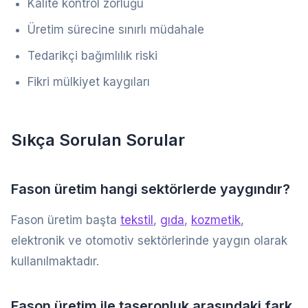
Kalite kontrol zorluğu
Üretim sürecine sınırlı müdahale
Tedarikçi bağımlılık riski
Fikri mülkiyet kaygıları
Sıkça Sorulan Sorular
Fason üretim hangi sektörlerde yaygındır?
Fason üretim başta
tekstil
,
gıda
,
kozmetik
,
elektronik ve otomotiv sektörlerinde yaygın olarak
kullanılmaktadır.
Fason üretim ile taşeronluk arasındaki fark