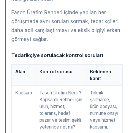
Fason Üretim Rehberi içinde yapılan her
görüşmede aynı soruları sormak, tedarikçileri
daha adil karşılaştırmayı ve eksik bilgiyi erken
görmeyi sağlar.
Tedarikçiye sorulacak kontrol soruları
Alan
Kontrol sorusu
Beklenen
kanıt
Kapsam
Fason Üretim Nedir?
Teknik
Kapsamlı Rehber için
şartname,
ürün, hizmet,
ürün dosyası,
tolerans, hedef
numune onayı
pazar ve teslim şekli
veya hizmet
yeterince net mi?
kapsamı.