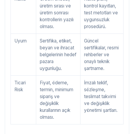
üretim sırası ve
kontrol kayıtları,
üretim sonrası
test metotları ve
kontrollerin yazılı
uygunsuzluk
olması.
prosedürü.
Uyum
Sertifika, etiket,
Güncel
beyan ve ihracat
sertifikalar, resmi
belgelerinin hedef
rehberler ve
pazara
onaylı teknik
uygunluğu.
şartname.
Ticari
Fiyat, ödeme,
İmzalı teklif,
Risk
termin, minimum
sözleşme,
sipariş ve
teslimat takvimi
değişiklik
ve değişiklik
kurallarının açık
yönetimi şartları.
olması.