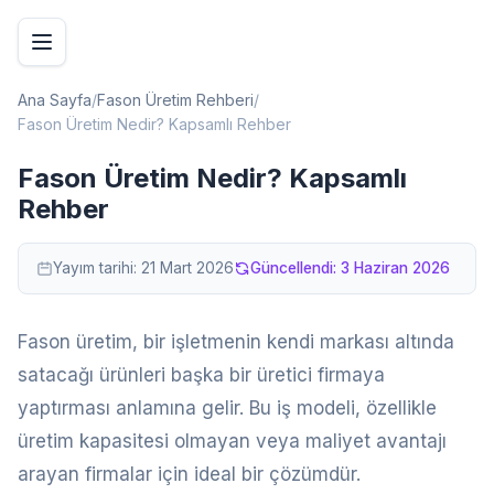
Ana Sayfa
/
Fason Üretim Rehberi
/
Fason Üretim Nedir? Kapsamlı Rehber
Fason Üretim Nedir? Kapsamlı
Rehber
Yayım tarihi:
21 Mart 2026
Güncellendi:
3 Haziran 2026
Fason üretim, bir işletmenin kendi markası altında
satacağı ürünleri başka bir üretici firmaya
yaptırması anlamına gelir. Bu iş modeli, özellikle
üretim kapasitesi olmayan veya maliyet avantajı
arayan firmalar için ideal bir çözümdür.