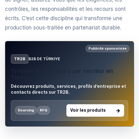
contrôles, les responsabilités et les recours sont
écrits. C’est cette discipline qui transforme une
production sous-traitée en partenariat durable.
Publicité sponsorisée
TR2B
B2B DE TÜRKIYE
Trouvez fournisseurs par secteur en
Türkiye
Découvrez produits, services, profils d’entreprise et
contacts directs sur TR2B.
Voir les produits
Sourcing
RFQ