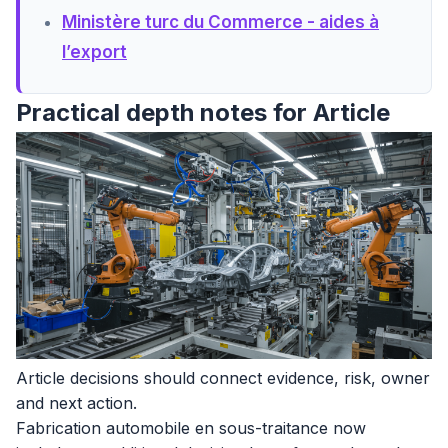
Ministère turc du Commerce - aides à
l’export
Practical depth notes for Article
Article decisions should connect evidence, risk, owner
and next action.
Fabrication automobile en sous-traitance now