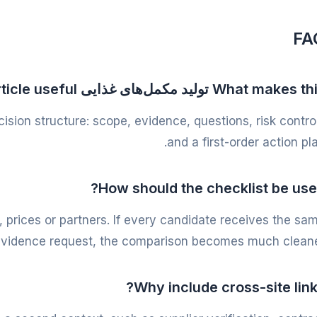
FA
What makes  تولید مکمل‌های غذایی article useful?
cision structure: scope, evidence, questions, risk contro
and a first-order action pla
How should the checklist be use
, prices or partners. If every candidate receives the sa
vidence request, the comparison becomes much cleane
Why include cross-site link