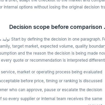
nto a brief, adapt the checklist to the market and compa
r internal options without losing the original decision trai
family, target market, expected volume, quality boundar
sumption and the reason the decision is being made no
 every quote or recommendation is interpreted differentl
 service, market or operating process being evaluated.
acceptable before price, timing or ranking is discussed.
ner who can approve, pause or escalate the decision.
ef so every supplier or internal team receives the same