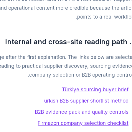
nd operational content more credible because the artic
points to a real workflo
5. In
 after the first explanation. The links below are select
ading to practical supplier discovery, sourcing evidenc
company selection or B2B operating control
Türkiye sourcing buyer brief
Turkish B2B supplier shortlist method
B2B evidence pack and quality controls
Firmazon company selection checklist