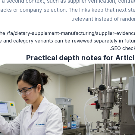
a second context, such as supplier verification, contra
cks or company selection. The links keep that next st
relevant instead of rando
r the /fa/dietary-supplement-manufacturing/supplier-evidenc
e and category variants can be reviewed separately in futu
SEO check
Practical depth notes for Artic