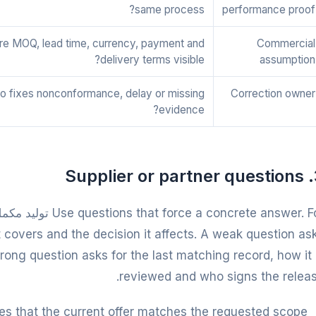
same process?
performance proof
re MOQ, lead time, currency, payment and
Commercial
delivery terms visible?
assumption
 fixes nonconformance, delay or missing
Correction owner
evidence?
3. Sup
t covers and the decision it affects. A weak question as
strong question asks for the last matching record, how it 
reviewed and who signs the releas
 that the current offer matches the requested scope?