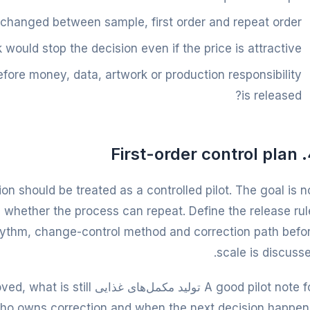
changed between sample, first order and repeat order?
 would stop the decision even if the price is attractive?
ore money, data, artwork or production responsibility
is released?
4. Fir
ion should be treated as a controlled pilot. The goal is n
rn whether the process can repeat. Define the release rul
ythm, change-control method and correction path befo
scale is discusse
A good pilot note for تولید مکمل‌ه
 who owns correction and when the next decision happen