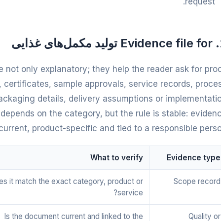
request.
ای غذایی
e not only explanatory; they help the reader ask for proo
 certificates, sample approvals, service records, proce
packaging details, delivery assumptions or implementati
depends on the category, but the rule is stable: eviden
current, product-specific and tied to a responsible perso
What to verify
Evidence type
s it match the exact category, product or
Scope record
service?
Is the document current and linked to the
Quality or