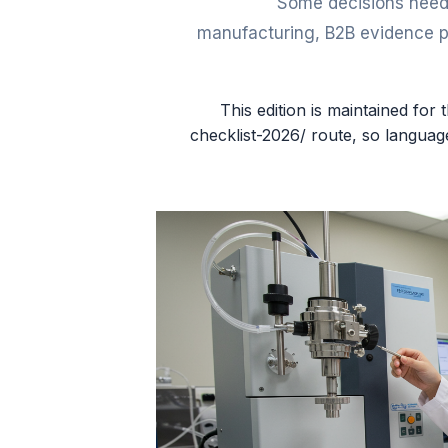
Some decisions need 
manufacturing, B2B evidence pa
This edition is maintained fo
checklist-2026/ route, so languag