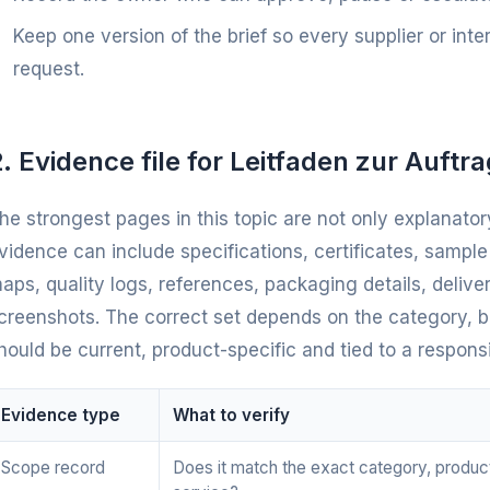
Keep one version of the brief so every supplier or int
request.
. Evidence file for Leitfaden zur Auftr
he strongest pages in this topic are not only explanatory
vidence can include specifications, certificates, sampl
aps, quality logs, references, packaging details, deliv
creenshots. The correct set depends on the category, bu
hould be current, product-specific and tied to a respons
Evidence type
What to verify
Scope record
Does it match the exact category, produc