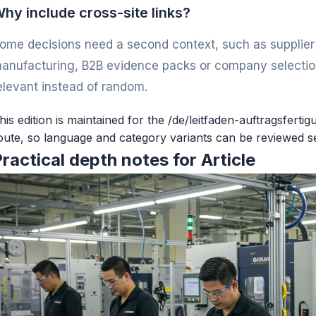
hy include cross-site links?
ome decisions need a second context, such as supplier v
anufacturing, B2B evidence packs or company selection
elevant instead of random.
his edition is maintained for the /de/leitfaden-auftragsferti
oute, so language and category variants can be reviewed s
ractical depth notes for Article