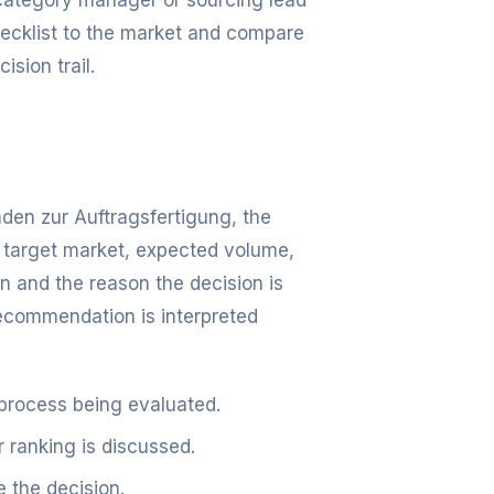
, category manager or sourcing lead
checklist to the market and compare
ision trail.
faden zur Auftragsfertigung, the
 target market, expected volume,
 and the reason the decision is
ecommendation is interpreted
 process being evaluated.
r ranking is discussed.
 the decision.