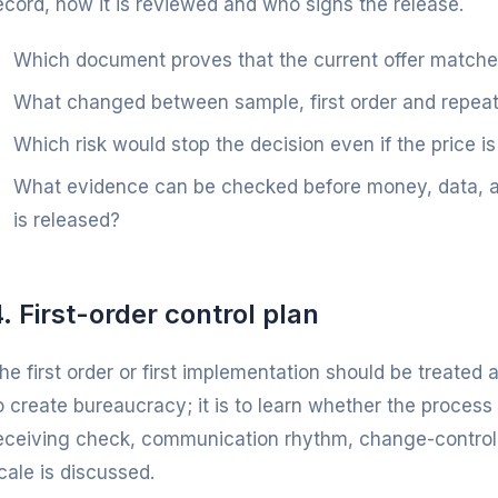
ecord, how it is reviewed and who signs the release.
Which document proves that the current offer match
What changed between sample, first order and repeat
Which risk would stop the decision even if the price is
What evidence can be checked before money, data, art
is released?
. First-order control plan
he first order or first implementation should be treated a
o create bureaucracy; it is to learn whether the process 
eceiving check, communication rhythm, change-control
cale is discussed.