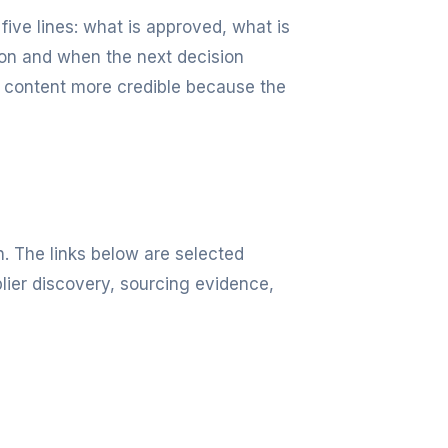
five lines: what is approved, what is
tion and when the next decision
l content more credible because the
n. The links below are selected
lier discovery, sourcing evidence,