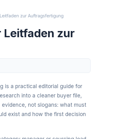
 Leitfaden zur Auftragsfertigung
r Leitfaden zur
 is a practical editorial guide for
esearch into a cleaner buyer file,
on evidence, not slogans: what must
ld exist and how the first decision