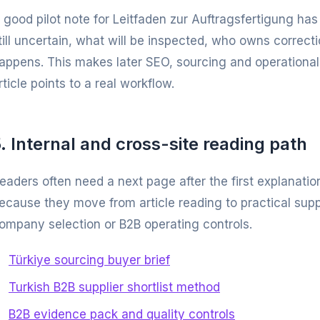
 good pilot note for Leitfaden zur Auftragsfertigung has 
till uncertain, what will be inspected, who owns correc
appens. This makes later SEO, sourcing and operationa
rticle points to a real workflow.
. Internal and cross-site reading path
eaders often need a next page after the first explanatio
ecause they move from article reading to practical supp
ompany selection or B2B operating controls.
Türkiye sourcing buyer brief
Turkish B2B supplier shortlist method
B2B evidence pack and quality controls