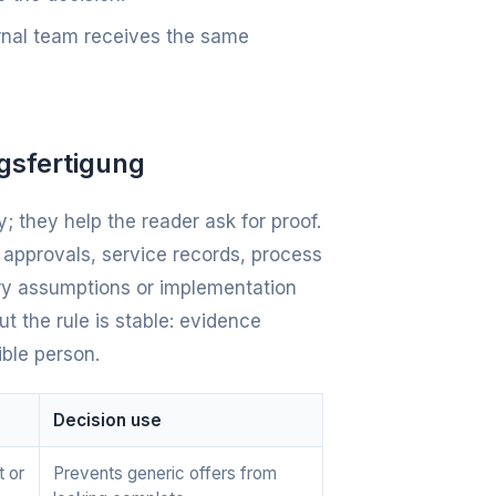
ernal team receives the same
agsfertigung
; they help the reader ask for proof.
e approvals, service records, process
ery assumptions or implementation
t the rule is stable: evidence
ible person.
Decision use
t or
Prevents generic offers from