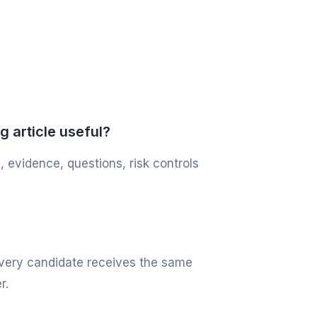
 article useful?
, evidence, questions, risk controls
 every candidate receives the same
r.