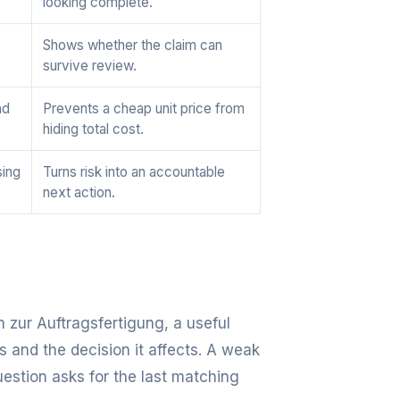
looking complete.
Shows whether the claim can
survive review.
nd
Prevents a cheap unit price from
hiding total cost.
sing
Turns risk into an accountable
next action.
 zur Auftragsfertigung, a useful
s and the decision it affects. A weak
uestion asks for the last matching