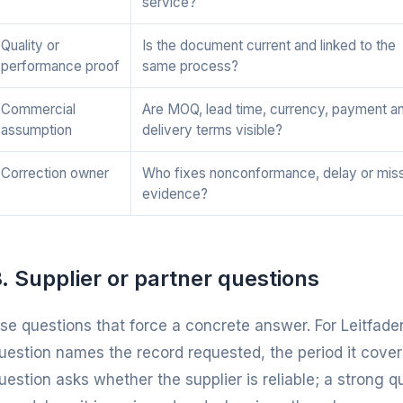
service?
Quality or
Is the document current and linked to the
performance proof
same process?
Commercial
Are MOQ, lead time, currency, payment a
assumption
delivery terms visible?
Correction owner
Who fixes nonconformance, delay or mis
evidence?
. Supplier or partner questions
se questions that force a concrete answer. For Leitfaden
uestion names the record requested, the period it cover
uestion asks whether the supplier is reliable; a strong q