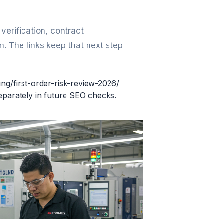
erification, contract
. The links keep that next step
gung/first-order-risk-review-2026/
eparately in future SEO checks.